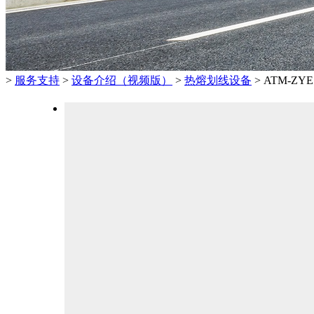
>
服务支持
>
设备介绍（视频版）
>
热熔划线设备
>
ATM-ZY