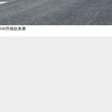
E100升级款来袭