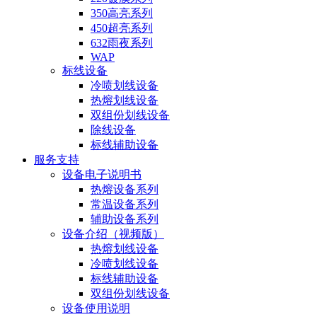
350高亮系列
450超亮系列
632雨夜系列
WAP
标线设备
冷喷划线设备
热熔划线设备
双组份划线设备
除线设备
标线辅助设备
服务支持
设备电子说明书
热熔设备系列
常温设备系列
辅助设备系列
设备介绍（视频版）
热熔划线设备
冷喷划线设备
标线辅助设备
双组份划线设备
设备使用说明