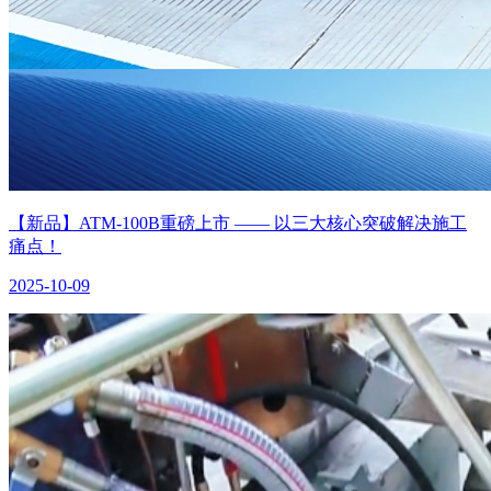
【新品】ATM-100B重磅上市 —— 以三大核心突破解决施工
痛点！
2025-10-09