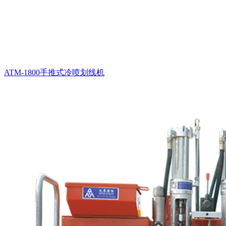
ATM-1800手推式冷喷划线机