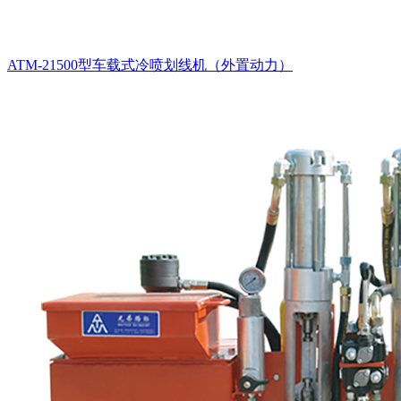
ATM-21500型车载式冷喷划线机（外置动力）