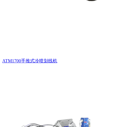
ATM1700手推式冷喷划线机