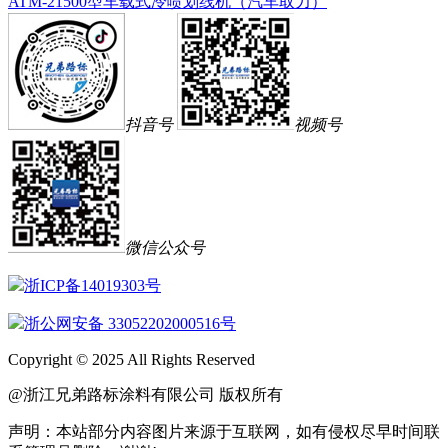
ATM-21500型车载式冷喷划线机（汽车取力）
抖音号
视频号
微信公众号
浙ICP备14019303号
浙公网安备 33052202000516号
Copyright © 2025 All Rights Reserved
@浙江兄弟路标涂料有限公司 版权所有
声明：本站部分内容图片来源于互联网，如有侵权尽早时间联