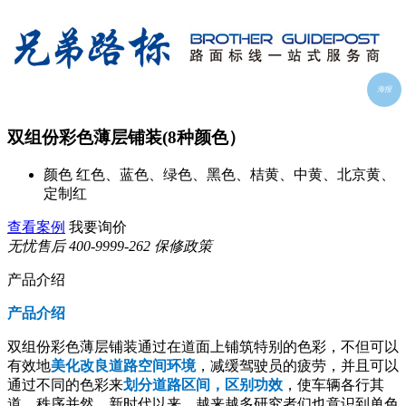
海报
双组份彩色薄层铺装(8种颜色）
颜色
红色、蓝色、绿色、黑色、桔黄、中黄、北京黄、
定制红
查看案例
我要询价
无忧售后
400-9999-262
保修政策
产品介绍
产品介绍
双组份彩色薄层铺装通过在道面上铺筑特别的色彩，不但可以
有效地
美化改良道路空间环境
，减缓驾驶员的疲劳，并且可以
通过不同的色彩来
划分道路区间，区别功效
，使车辆各行其
道，秩序并然。新时代以来，越来越多研究者们也意识到单色