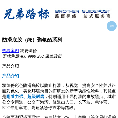
海报
防滑底胶（绿）聚氨酯系列
查看案例
我要询价
无忧售后
400-9999-262
保修政策
产品介绍
产品介绍
双组份彩色防滑底胶以防止打滑，从视觉上提高安全性并以路
面彩色化，美化环境为目的而研发的新型功能性涂料，其优点
是
附着力强、超级耐磨
，特别适用于易打滑的事故黑点、城市
公交专用道、公交车港湾、隧道出入口、长下坡、急转弯、
ETC专用车道、高速紧急停靠带等路段。
当路面潮湿或雨雪时，在急转弯下坡、十字路口等容易打滑的