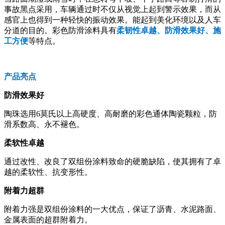
事故黑点采用，车辆通过时不仅从视觉上起到警示效果，而从
感官上也得到一种轻快的振动效果。能起到美化环境以及人车
分道的目的。彩色防滑涂料具有
柔韧性卓越、防滑效果好、施
工方便
等特点。
产品亮点
防滑效果好
陶珠选用6莫氏以上高硬度、高耐磨的彩色通体陶瓷颗粒，防
滑系数高、永不褪色。
柔软性卓越
通过改性、改良了双组份涂料致命的硬脆缺陷，使其拥有了卓
越的柔软性、抗变形性。
附着力超群
附着力强是双组份涂料的一大优点，保证了沥青、水泥路面、
金属表面的超群附着力。