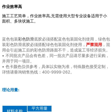
作业效率高
施工工艺简单，作业效率高,无需使用大型专业设备适用于小
面积、多块状施工。
蓝色包装
彩色防滑
底胶必须搭配蓝色包装固化剂使用，绿色包
装彩色防滑底胶必须搭配绿色包装固化剂使用，
严禁混用
，混
用会引起施工后的彩色防滑路面不干，造成返工等经济损失。
▪ 不同批次产品会有色差，同一批次产品请尽量多进行采购，
并用于同一项目。
▪ 色卡颜色仅供参考，具体以实物为准，特殊颜色接受定制，
详情请垂询销售热线：400-9999-262。
理论用量:
平方用量
材料名称