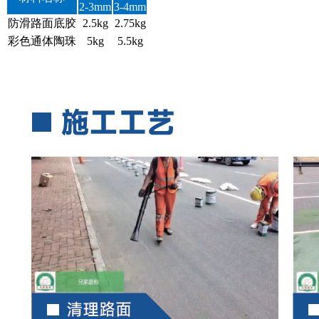
2-3mm
3-4mm
防滑路面底胶
2.5kg
2.75kg
彩色通体陶珠
5kg
5.5kg