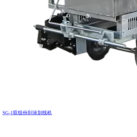
SG-1双组份刮涂划线机