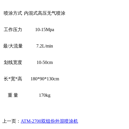
喷涂方式
内混式高压无气喷涂
工作压力
10-15Mpa
最/大流量
7.2L/min
划线宽度
10-50cm
长*宽*高
180*90*130cm
重 量
170kg
上一页：
ATM-2700双组份外混喷涂机