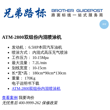
海报
ATM-2800双组份内混喷涂机
发动机：
6.5HP本田汽车油机
喷涂方式：
内混式高压无气喷涂
工作压力：
10-15Mpa
最大流量：
7.2L/min
划线宽度：
10-15cm
长*宽*高：
180cm*90cm*130cm
重量：
170Kg
电子说明书下载
ATM-2800双组份内混喷涂机
查看案例
我要询价
无忧售后
400-9999-262
保修政策