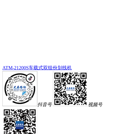
ATM-21200S车载式双组份划线机
抖音号
视频号