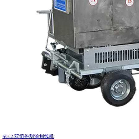
SG-2 双组份刮涂划线机