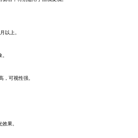
个月以上。
象。
高，可视性强。
光效果。