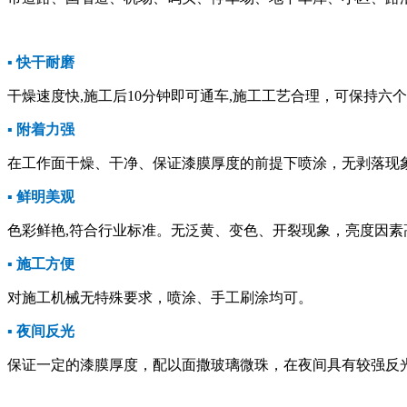
▪ 快干耐磨
干燥速度快,施工后10分钟即可通车,施工工艺合理，可保持六
▪ 附着力强
在工作面干燥、干净、保证漆膜厚度的前提下喷涂，无剥落现
▪ 鲜明美观
色彩鲜艳,符合行业标准。无泛黄、变色、开裂现象，亮度因素
▪ 施工方便
对施工机械无特殊要求，喷涂、手工刷涂均可。
▪ 夜间反光
保证一定的漆膜厚度，配以面撒玻璃微珠，在夜间具有较强反