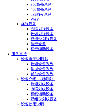
350高亮系列
450超亮系列
632雨夜系列
WAP
标线设备
冷喷划线设备
热熔划线设备
双组份划线设备
除线设备
标线辅助设备
服务支持
设备电子说明书
热熔设备系列
常温设备系列
辅助设备系列
设备介绍（视频版）
热熔划线设备
冷喷划线设备
标线辅助设备
双组份划线设备
设备使用说明