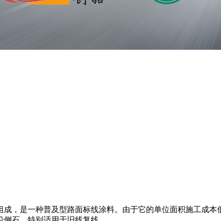
组成，是一种普及型路面标线涂料。由于它的单位面积施工成本
沿侧石，特别适用于旧线复线。