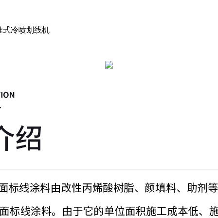
手推式冷喷划线机