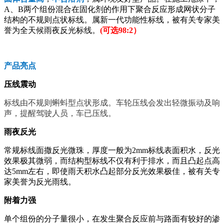
A、B两个组份混合在固化剂的作用下聚合反应形成网状分子
结构的不规则点状标线。属新一代功能性标线，被有关专家美
誉为全天候雨夜反光标线。
(可选98:2）
产品亮点
压线震动
标线由不规则蝌蚪型点状形成。车轮压线会发出轻微振动及响
声，提醒驾驶人员，车已压线。
雨夜反光
常规标线面撒反光微珠，厚度一般为2mm标线表面积水，反光
效果极其微弱，而结构型标线不仅有利于排水，而且凸起点高
达5mm左右，即使雨天积水凸起部分反光效果极佳，被有关专
家美誉为反光雨线。
附着力强
单个组份的分子量很小，在发生聚合反应前与路面有较好的渗