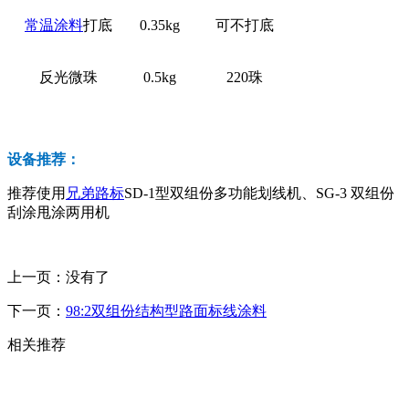
常温涂料
打底
0.35kg
可不打底
反光微珠
0.5kg
220珠
设备推荐：
推荐使用
兄弟路标
SD-1型双组份多功能划线机、SG-3 双组份
刮涂甩涂两用机
上一页：没有了
下一页：
98:2双组份结构型路面标线涂料
相关推荐