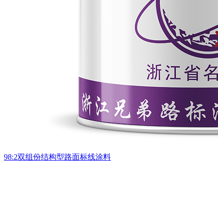
98:2双组份结构型路面标线涂料