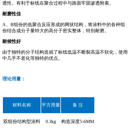
透性。有利于标线在聚合过程中与路面牢固渗透附着。
耐磨性佳
A、B组份的低聚合反应形成的网状结构，将涂料中的各种组
份结合成分子量特大的高分子密实整体，特别耐磨。
耐候性好
由于独特的分子结构造就了标线低温不断裂高温不软化，使用
中几乎不老化等独特的优点。
理论用量：
材料名称
平方用量
备 注
双组份结构型涂料
0.3kg
构造深度5-6MM