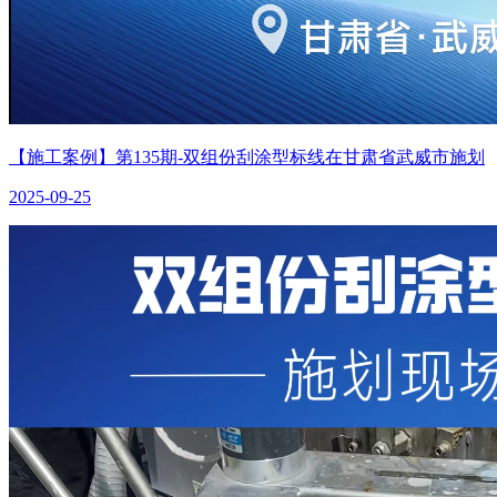
【施工案例】第135期-双组份刮涂型标线在甘肃省武威市施划
2025-09-25