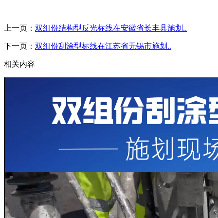
上一页：
双组份结构型反光标线在安徽省长丰县施划..
下一页：
双组份刮涂型标线在江苏省无锡市施划..
相关内容