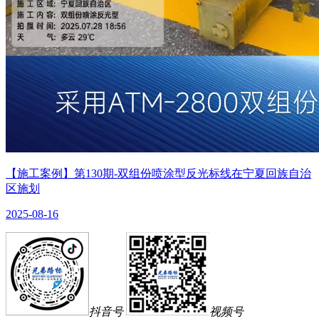
【施工案例】第130期-双组份喷涂型反光标线在宁夏回族自治
区施划
2025-08-16
抖音号
视频号