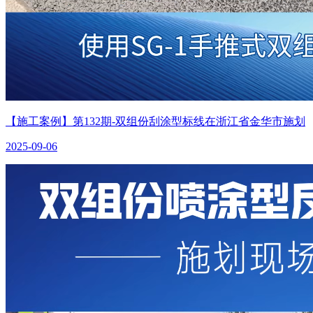
【施工案例】第132期-双组份刮涂型标线在浙江省金华市施划
2025-09-06