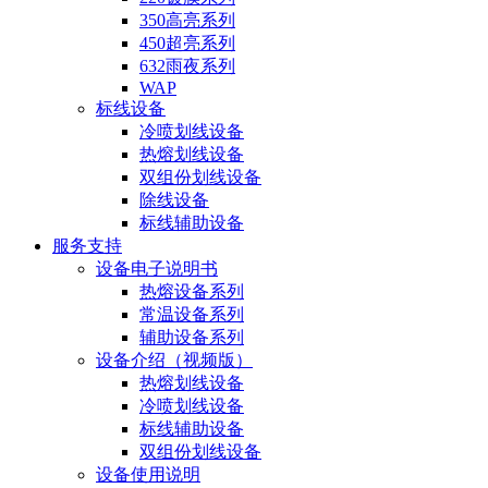
350高亮系列
450超亮系列
632雨夜系列
WAP
标线设备
冷喷划线设备
热熔划线设备
双组份划线设备
除线设备
标线辅助设备
服务支持
设备电子说明书
热熔设备系列
常温设备系列
辅助设备系列
设备介绍（视频版）
热熔划线设备
冷喷划线设备
标线辅助设备
双组份划线设备
设备使用说明